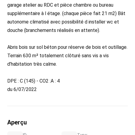
garage atelier au RDC et pièce chambre ou bureau
supplémentaire à l étage. (chaque pièce fait 21 m2) Bât
autonome climatisé avec possibilité d installer wc et
douche (branchements réalisés en attente).
Abris bois sur sol béton pour réserve de bois et outillage.
Terrain 630 m² totalement clôturé sans vis a vis
d’habitation très calme.
DPE : C (145) - CO2 :A : 4
du 6/07/2022
Aperçu
ID:
Type: