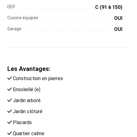
DEP
C (91 à 150)
Cuisine équipée
OUI
Garage
OUI
Les Avantages:
Construction en pierres
Ensoleillé (e)
Jardin arboré
Jardin clôturé
Placards
Quartier calme