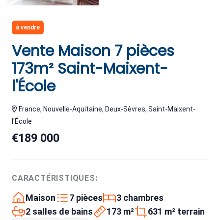
à vendre
Vente Maison 7 pièces
173m² Saint-Maixent-
l'École
France, Nouvelle-Aquitaine, Deux-Sèvres, Saint-Maixent-
l'École
€189 000
CARACTÉRISTIQUES:
Maison
7 pièces
3 chambres
2 salles de bains
173 m²
631 m² terrain