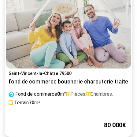
Saint-Vincent-la-Châtre 79500
fond de commerce boucherie charcuterie traiteur
Fond de commerce
0
m²
Pièces:
Chambres:
Terrain
70
m²
80 000€