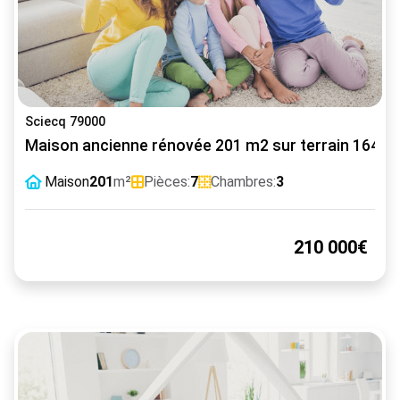
Sciecq 79000
Maison ancienne rénovée 201 m2 sur terrain 1648 
Maison
201
m²
Pièces:
7
Chambres:
3
210 000€