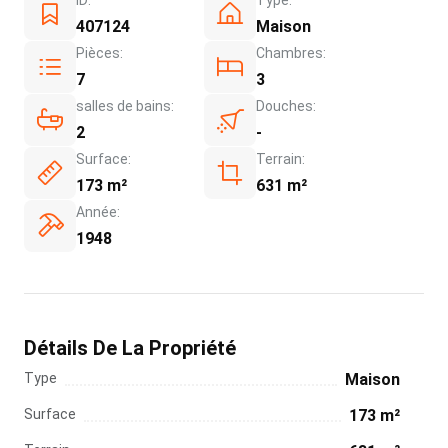
407124
Maison
Pièces:
Chambres:
7
3
salles de bains:
Douches:
2
-
Surface:
Terrain:
173 m²
631 m²
Année:
1948
Détails De La Propriété
Type
Maison
Surface
173 m²