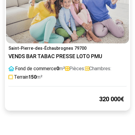
Saint-Pierre-des-Échaubrognes 79700
VENDS BAR TABAC PRESSE LOTO PMU
Fond de commerce
0
m²
Pièces:
Chambres:
Terrain
150
m²
320 000€