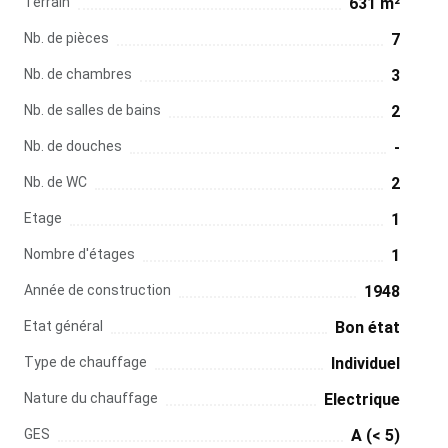
Terrain
631 m²
Nb. de pièces
7
Nb. de chambres
3
Nb. de salles de bains
2
Nb. de douches
-
Nb. de WC
2
Etage
1
Nombre d'étages
1
Année de construction
1948
Etat général
Bon état
Type de chauffage
Individuel
Nature du chauffage
Electrique
GES
A (< 5)