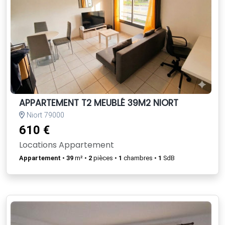
APPARTEMENT T2 MEUBLÉ 39M2 NIORT
Niort 79000
610 €
Locations Appartement
Appartement
•
39
m² •
2
pièces •
1
chambres •
1
SdB