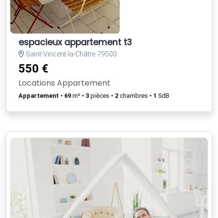
espacieux appartement t3
Saint-Vincent-la-Châtre 79500
550 €
Locations Appartement
Appartement
•
69
m² •
3
pièces •
2
chambres •
1
SdB