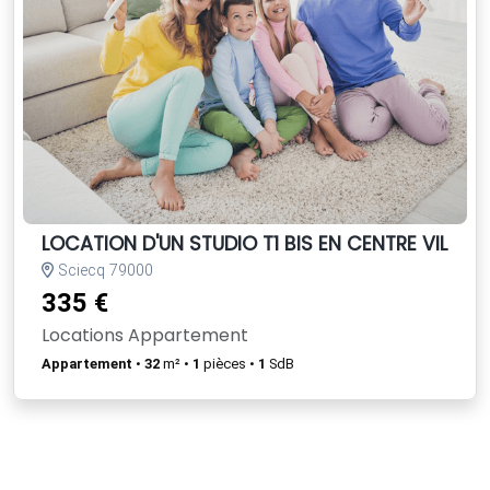
LOCATION D'UN STUDIO T1 BIS EN CENTRE VILLE
Sciecq 79000
335 €
Locations Appartement
Appartement
•
32
m² •
1
pièces •
1
SdB