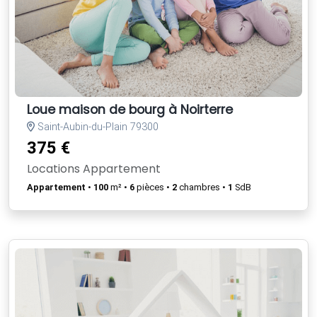
Loue maison de bourg à Noirterre
Saint-Aubin-du-Plain 79300
375 €
Locations Appartement
Appartement
•
100
m² •
6
pièces •
2
chambres •
1
SdB