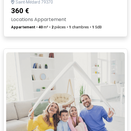
Saint-Médard 79370
360 €
Locations Appartement
Appartement
•
40
m² •
2
pièces •
1
chambres •
1
SdB