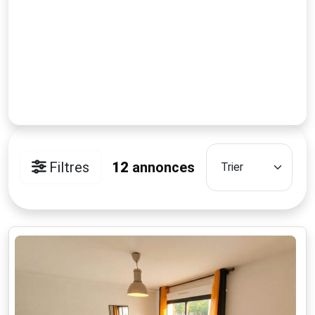
Filtres
12
annonces