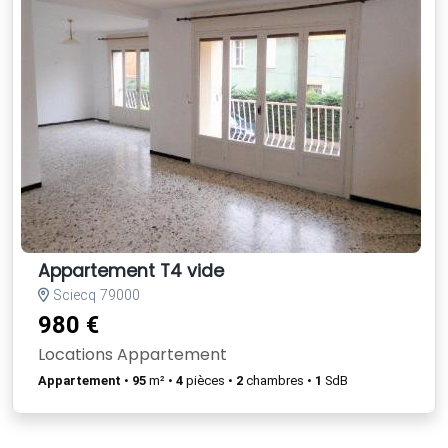
Appartement T4 vide
Sciecq 79000
980 €
Locations Appartement
Appartement
•
95
m² •
4
pièces •
2
chambres •
1
SdB