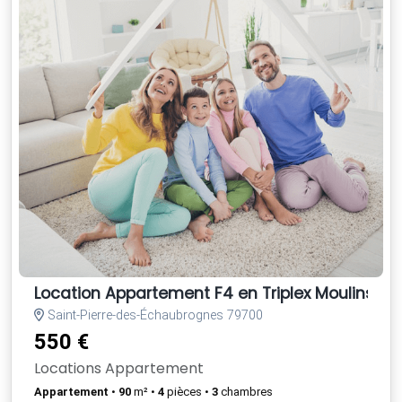
Location Appartement F4 en Triplex Moulins (0
Saint-Pierre-des-Échaubrognes 79700
550 €
Locations Appartement
Appartement
•
90
m² •
4
pièces •
3
chambres