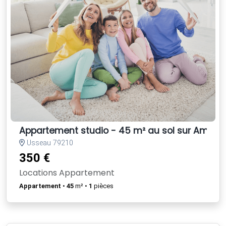
Appartement studio - 45 m² au sol sur Amien
Usseau 79210
350 €
Locations Appartement
Appartement
•
45
m² •
1
pièces