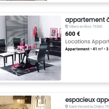
appartement à 
Villiers-en-Bois 79360
600 €
Locations Appa
Appartement
•
41
m² •
3
espacieux app
Saint-Vincent-la-Châtre 7