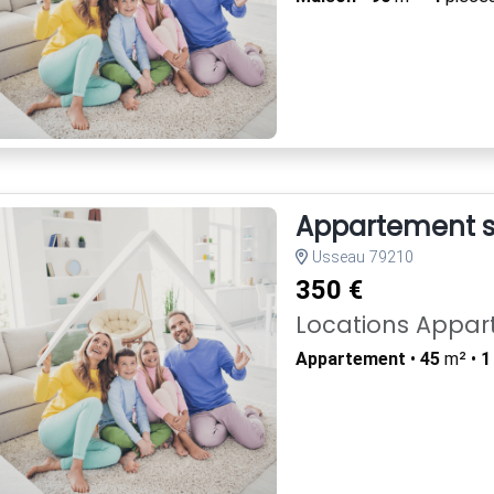
Appartement st
Usseau 79210
350 €
Locations Appa
Appartement
•
45
m² •
1