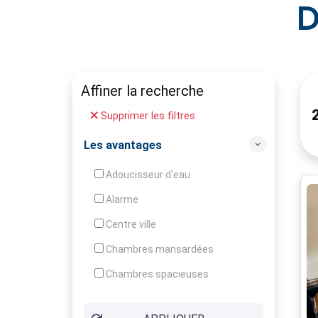
D
Affiner la recherche
Supprimer les filtres
Les avantages
Adoucisseur d'eau
Alarme
Centre ville
Chambres mansardées
Chambres spacieuses
Construction en pierres