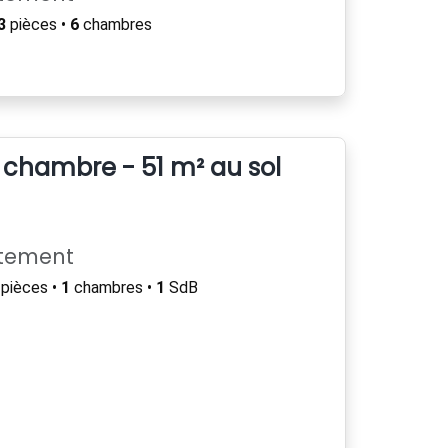
3
pièces •
6
chambres
chambre - 51 m² au sol
rtement
pièces •
1
chambres •
1
SdB