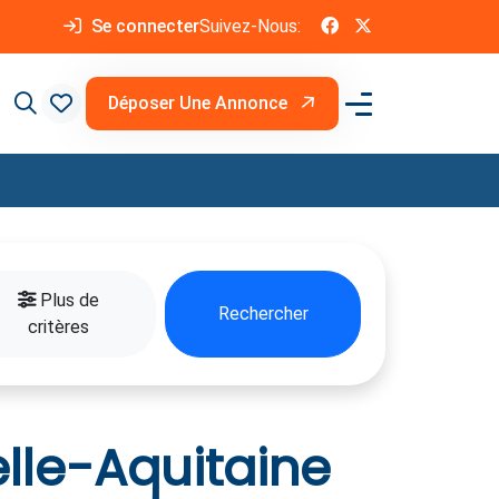
Se connecter
Suivez-Nous:
Déposer Une Annonce
Plus de
Rechercher
critères
lle-Aquitaine