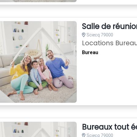
Salle de réunio
Sciecq 79000
Locations Burea
Bureau
Bureaux tout é
Sciecq 79000