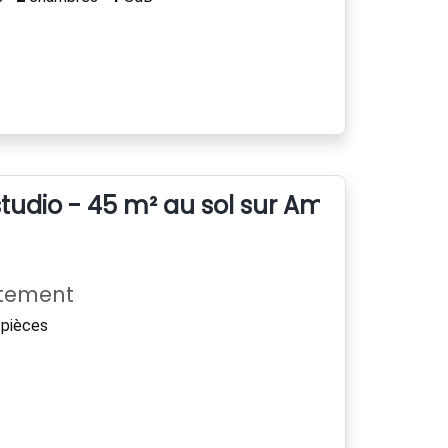
udio - 45 m² au sol sur Amiens
rtement
pièces