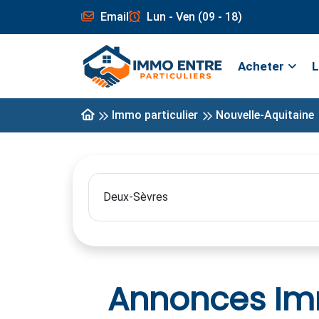
Email
Lun - Ven (09 - 18)
Acheter
L
Immo particulier
Nouvelle-Aquitaine
Annonces Imm