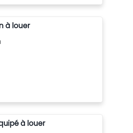
n à louer
u
quipé à louer